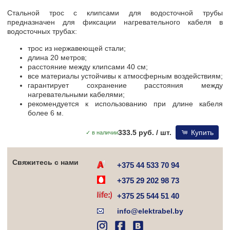
Стальной трос с клипсами для водосточной трубы
предназначен для фиксации нагревательного кабеля в
водосточных трубах:
трос из нержавеющей стали;
длина 20 метров;
расстояние между клипсами 40 см;
все материалы устойчивы к атмосферным воздействиям;
гарантирует сохранение расстояния между
нагревательными кабелями;
рекомендуется к использованию при длине кабеля
более 6 м.
333.5 руб.
/ шт.
Купить
✓ в наличии
Свяжитесь с нами
+375 44 533 70 94
+375 29 202 98 73
+375 25 544 51 40
info@elektrabel.by