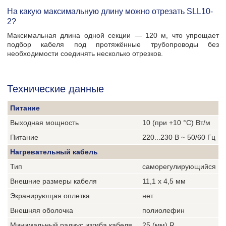
На какую максимальную длину можно отрезать SLL10-
2?
Максимальная длина одной секции — 120 м, что упрощает
подбор кабеля под протяжённые трубопроводы без
необходимости соединять несколько отрезков.
Технические данные
Питание
Выходная мощность
10 (при +10 °C) Вт/м
Питание
220...230 В ~ 50/60 Гц
Нагревательный кабель
Тип
саморегулирующийся
Внешние размеры кабеля
11,1 х 4,5 мм
Экранирующая оплетка
нет
Внешняя оболочка
полиолефин
Минимальный радиус изгиба кабеля
25 (мм) R