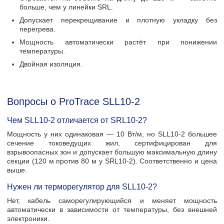
больше, чем у линейки SRL.
Допускает перекрещивание и плотную укладку без
перегрева.
Мощность автоматически растёт при понижении
температуры.
Двойная изоляция.
Вопросы о ProTrace SLL10-2
Чем SLL10-2 отличается от SRL10-2?
Мощность у них одинаковая — 10 Вт/м, но SLL10-2 большее
сечение токоведущих жил, сертифицирован для
взрывоопасных зон и допускает большую максимальную длину
секции (120 м против 80 м у SRL10-2). Соответственно и цена
выше.
Нужен ли терморегулятор для SLL10-2?
Нет, кабель саморегулирующийся и меняет мощность
автоматически в зависимости от температуры, без внешней
электроники.