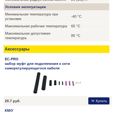
Условия эксплуатации
Минимальная температура при
-40 °C
установке
Максимальная рабочая температура
65 °C
Максимальная допустимая
85 °C
температура
Аксессуары
EC-PRO
набор муфт для подключения к сети
саморегулирующегося кабеля
20.7 руб.
Купить
КМ/У