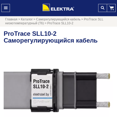
Главная
>
Каталог
>
Саморегулирующийся кабель
>
ProTrace SLL
низкотемпературный (Т6)
>
ProTrace SLL10-2
ProTrace SLL10-2
Саморегулирующийся кабель