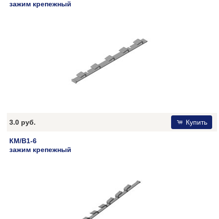
зажим крепежный
3.0 руб.
Купить
КМ/В1-6
зажим крепежный