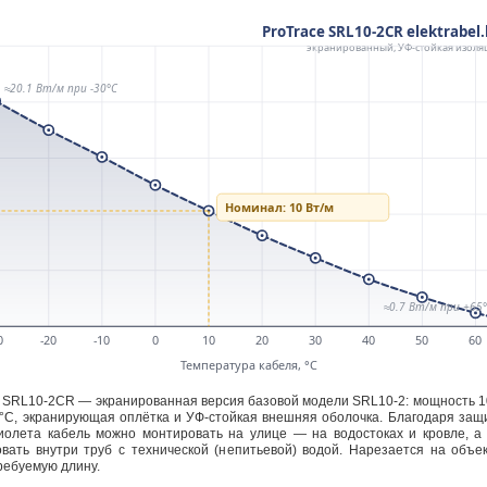
e SRL10-2CR — экранированная версия базовой модели SRL10-2: мощность 1
 °C, экранирующая оплётка и УФ-стойкая внешняя оболочка. Благодаря защ
иолета кабель можно монтировать на улице — на водостоках и кровле, а
овать внутри труб с технической (непитьевой) водой. Нарезается на объе
ребуемую длину.