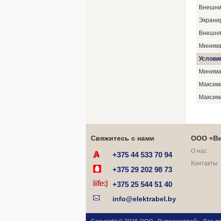
Внешни
Экрани
Внешня
Минима
Услови
Минима
Максим
Максим
Свяжитесь с нами
ООО «Ви
О нас
+375 44 533 70 94
Контакты
+375 29 202 98 73
+375 25 544 51 40
info@elektrabel.by