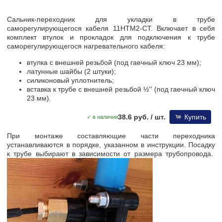
Сальник-переходник для укладки в трубе
саморегулирующегося кабеля 11HTM2-CT. Включает в себя
комплект втулок и прокладок для подключения к трубе
саморегулирующегося нагревательного кабеля:
втулка с внешней резьбой (под гаечный ключ 23 мм);
латунные шайбы (2 штуки);
силиконовый уплотнитель;
вставка к трубе с внешней резьбой ½'' (под гаечный ключ
23 мм).
38.6 руб.
/ шт.
Купить
✓ в наличии
При монтаже составляющие части переходника
устанавливаются в порядке, указанном в инструкции. Посадку
к трубе выбирают в зависимости от размера трубопровода.