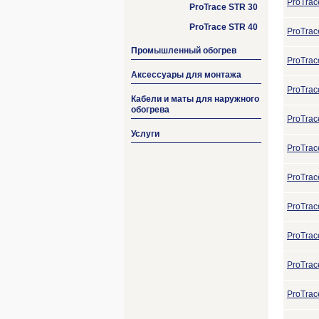
ProTrac
ProTrace STR 30
ProTrace STR 40
ProTrac
Промышленный обогрев
ProTrac
Аксессуары для монтажа
ProTrac
Кабели и маты для наружного
обогрева
ProTrac
Услуги
ProTrac
ProTrac
ProTrac
ProTrac
ProTrac
ProTrac