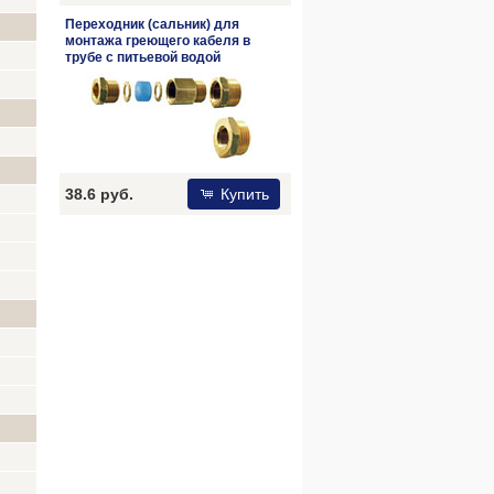
Переходник (сальник) для
монтажа греющего кабеля в
трубе с питьевой водой
38.6 руб.
Купить