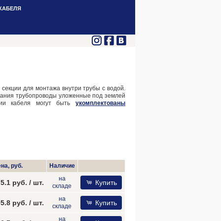
КАБЕЛЯ
 секции для монтажа внутри трубы с водой.
зания трубопроводы уложенные под землей
ции кабеля могут быть
укомплектованы
на, руб.
Наличие
на
75.1 руб.
/ шт.
Купить
складе
на
95.8 руб.
/ шт.
Купить
складе
на