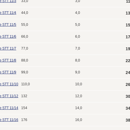
e STT 11/3
33,0
3,0
1
e STT 11/4
44,0
4,0
13
e STT 11/5
55,0
5,0
15
e STT 11/6
66,0
6,0
17
e STT 11/7
77,0
7,0
19
e STT 11/8
88,0
8,0
22
e STT 11/9
99,0
9,0
24
e STT 11/10
110,0
10,0
26
e STT 11/12
132
12,0
30
e STT 11/14
154
14,0
34
e STT 11/16
176
16,0
38